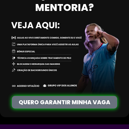
MENTORIA?
QUERO GARANTIR MINHA VAGA