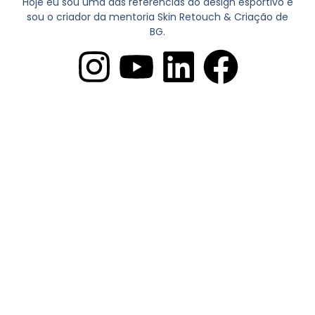
Hoje eu sou uma das referencias do design esportivo e
sou o criador da mentoria Skin Retouch & Criação de
BG.