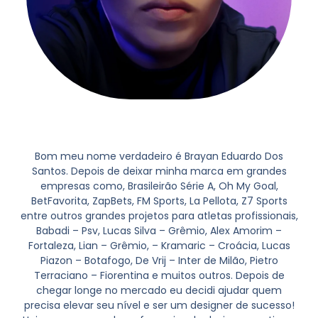
Bom meu nome verdadeiro é Brayan Eduardo Dos
Santos. Depois de deixar minha marca em grandes
empresas como, Brasileirão Série A, Oh My Goal,
BetFavorita, ZapBets, FM Sports, La Pellota, Z7 Sports
entre outros grandes projetos para atletas profissionais,
Babadi – Psv, Lucas Silva – Grêmio, Alex Amorim –
Fortaleza, Lian – Grêmio, – Kramaric – Croácia, Lucas
Piazon – Botafogo, De Vrij – Inter de Milão, Pietro
Terraciano – Fiorentina e muitos outros. Depois de
chegar longe no mercado eu decidi ajudar quem
precisa elevar seu nível e ser um designer de sucesso!